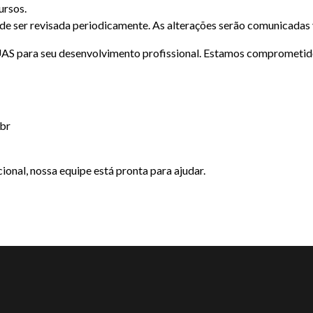
ursos.
pode ser revisada periodicamente. As alterações serão comunicadas 
S para seu desenvolvimento profissional. Estamos comprometid
br
ional, nossa equipe está pronta para ajudar.