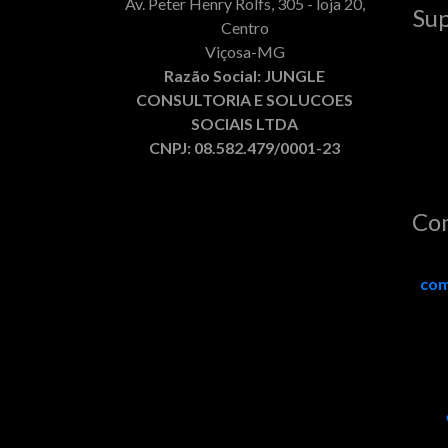
Av. Peter Henry Rolfs, 305 - loja 20,
Sup
Centro
Viçosa-MG
Razão Social: JUNGLE
CONSULTORIA E SOLUCOES
SOCIAIS LTDA
CNPJ: 08.582.479/0001-23
Co
com