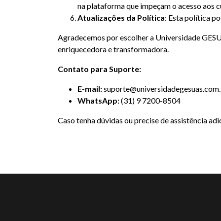
na plataforma que impeçam o acesso aos c
Atualizações da Política
: Esta política 
Agradecemos por escolher a Universidade GESUA
enriquecedora e transformadora.
Contato para Suporte:
E-mail:
suporte@universidadegesuas.com.
WhatsApp:
(31) 9 7200-8504
Caso tenha dúvidas ou precise de assistência adic