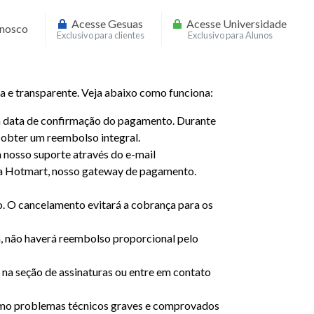
Acesse Gesuas
Acesse Universidade
onosco
Exclusivo para clientes
Exclusivo para Alunos
 e transparente. Veja abaixo como funciona:
r da data de confirmação do pagamento. Durante
e obter um reembolso integral.
m nosso suporte através do e-mail
ia Hotmart, nosso gateway de pagamento.
o. O cancelamento evitará a cobrança para os
ém, não haverá reembolso proporcional pelo
s na seção de assinaturas ou entre em contato
como problemas técnicos graves e comprovados