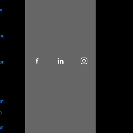
br
br
br
)
br
)
br