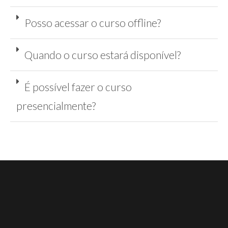
Posso acessar o curso offline?
Quando o curso estará disponível?
É possível fazer o curso
presencialmente?