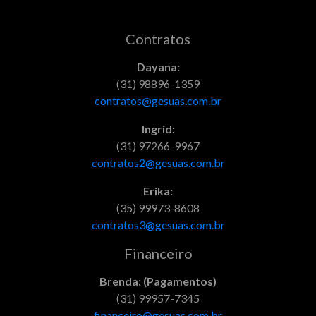
Contratos
Dayana:
(31) 98896-1359
contratos@gesuas.com.br
Ingrid:
(31) 97266-9967
contratos2@gesuas.com.br
Erika:
(35) 99973-8608
contratos3@gesuas.com.br
Financeiro
Brenda: (Pagamentos)
(31) 99957-7345
financeiro@gesuas.com.br