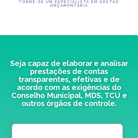
TORNE-SE UM ESPECIALISTA EM GESTÃO
ORÇAMENTÁRIA
Seja capaz de elaborar e analisar
prestações de contas
transparentes, efetivas e de
acordo com as exigências do
Conselho Municipal, MDS, TCU e
outros órgãos de controle.