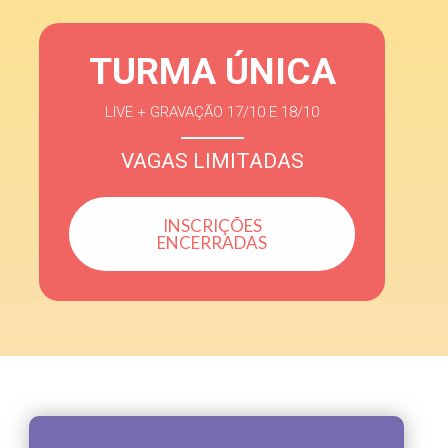
TURMA ÚNICA
LIVE + GRAVAÇÃO 17/10 E 18/10
VAGAS LIMITADAS
INSCRIÇÕES
ENCERRADAS