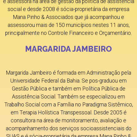
e assessora na área de gestão da política de assistência
social e desde 2008 é sócia-proprietária da empresa
Mana Pinho & Associados que já acompanhou e
assessorou mais de 150 municípios nestes 11 anos,
principalmente no Controle Financeiro e Orçamentário.​
MARGARIDA JAMBEIRO
Margarida Jambeiro é formada em Administração pela
Universidade Federal da Bahia. Se pos-graduou em
Gestão Pública e também em Política Pública de
Assistência Social. Também se especializou em
Trabalho Social com a Família no Paradigma Sistêmico,
em Terapia Holística Transpessoal. Desde 2005 é
consultora na área de monitoramento, avaliação e
acompanhamento dos serviços socioassistenciais do
SUAS e é sócia-proprietária da empresa Mana Pinho &